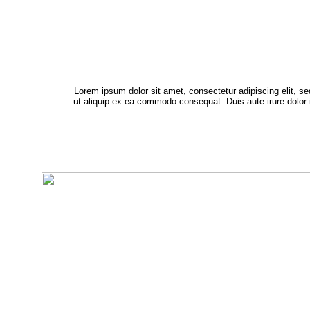
Lorem ipsum dolor sit amet, consectetur adipiscing elit, s
ut aliquip ex ea commodo consequat. Duis aute irure dolor in