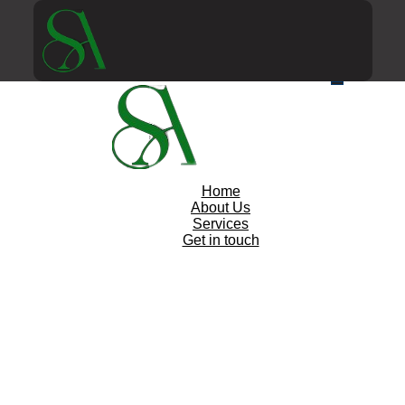
Home
About Us
Services
Get in touch