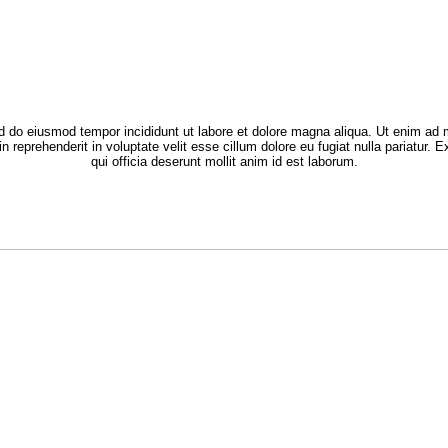
ed do eiusmod tempor incididunt ut labore et dolore magna aliqua. Ut enim ad m
 reprehenderit in voluptate velit esse cillum dolore eu fugiat nulla pariatur. 
qui officia deserunt mollit anim id est laborum.