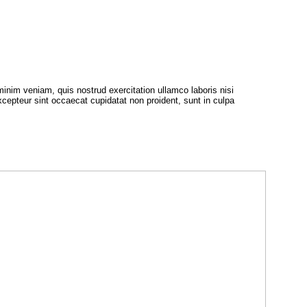
inim veniam, quis nostrud exercitation ullamco laboris nisi
Excepteur sint occaecat cupidatat non proident, sunt in culpa